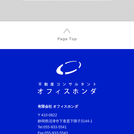
有限会社 オフィスホンダ
〒410-0822
静岡県沼津市下香貫下障子3144-1
Tel:055-933-5541
Fax:055-933-5543